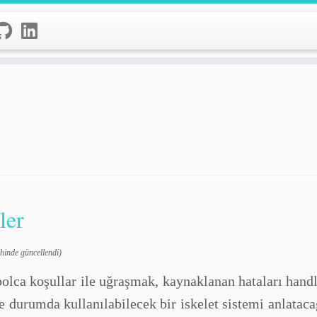
ler
hinde güncellendi)
bolca koşullar ile uğraşmak, kaynaklanan hataları handl
e durumda kullanılabilecek bir iskelet sistemi anlata