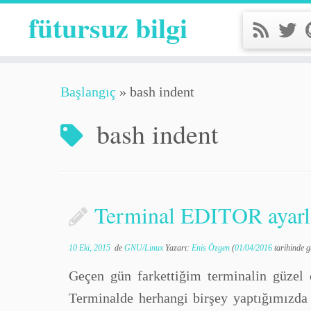
fütursuz bilgi
Başlangıç
»
bash indent
bash indent
Terminal EDITOR ayarl
10 Eki, 2015
de
GNU/Linux
Yazarı:
Enis Özgen
(
01/04/2016
tarihinde g
Geçen gün farkettiğim terminalin güzel ö
Terminalde herhangi birşey yaptığımızda 