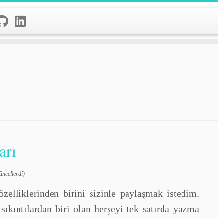
arı
üncellendi)
zelliklerinden birini sizinle paylaşmak istedim.
sıkıntılardan biri olan herşeyi tek satırda yazma