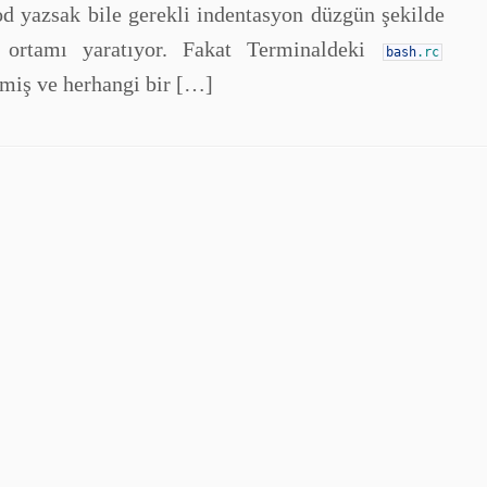
od yazsak bile gerekli indentasyon düzgün şekilde
a ortamı yaratıyor. Fakat Terminaldeki
bash
.rc
miş ve herhangi bir […]