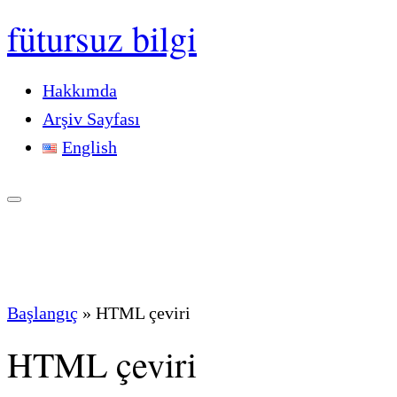
fütursuz bilgi
Hakkımda
Arşiv Sayfası
English
Başlangıç
»
HTML çeviri
HTML çeviri