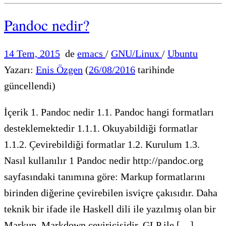
Pandoc nedir?
14 Tem, 2015
de
emacs
/
GNU/Linux
/
Ubuntu
Yazarı:
Enis Özgen
(
26/08/2016
tarihinde
güncellendi)
İçerik 1. Pandoc nedir 1.1. Pandoc hangi formatları
desteklemektedir 1.1.1. Okuyabildiği formatlar
1.1.2. Çevirebildiği formatlar 1.2. Kurulum 1.3.
Nasıl kullanılır 1 Pandoc nedir http://pandoc.org
sayfasındaki tanımına göre: Markup formatlarını
birinden diğerine çevirebilen isviçre çakısıdır. Daha
teknik bir ifade ile Haskell dili ile yazılmış olan bir
Markup, Markdown çeviricisidir. GLP ile […]