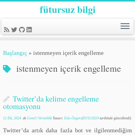
fütursuz bilgi
Başlangıç
»
istenmeyen içerik engelleme
istenmeyen içerik engelleme
Twitter’da kelime engelleme
otomasyonu
12 Eki, 2024
de
Genel
/
Verimlilik
Yazarı:
Enis Özgen
(
03/11/2024
tarihinde güncellendi)
Twitter’da artık daha fazla bot ve ilgilenmediğim