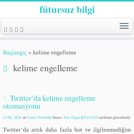
fütursuz bilgi
Başlangıç
»
kelime engelleme
kelime engelleme
Twitter’da kelime engelleme
otomasyonu
12 Eki, 2024
de
Genel
/
Verimlilik
Yazarı:
Enis Özgen
(
03/11/2024
tarihinde güncellendi)
Twitter’da artık daha fazla bot ve ilgilenmediğim