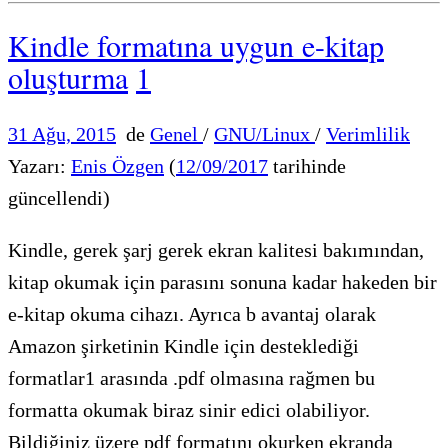
Kindle formatına uygun e-kitap
oluşturma
1
31 Ağu, 2015
de
Genel
/
GNU/Linux
/
Verimlilik
Yazarı:
Enis Özgen
(
12/09/2017
tarihinde
güncellendi)
Kindle, gerek şarj gerek ekran kalitesi bakımından,
kitap okumak için parasını sonuna kadar hakeden bir
e-kitap okuma cihazı. Ayrıca b avantaj olarak
Amazon şirketinin Kindle için desteklediği
formatlar1 arasında .pdf olmasına rağmen bu
formatta okumak biraz sinir edici olabiliyor.
Bildiğiniz üzere pdf formatını okurken ekranda