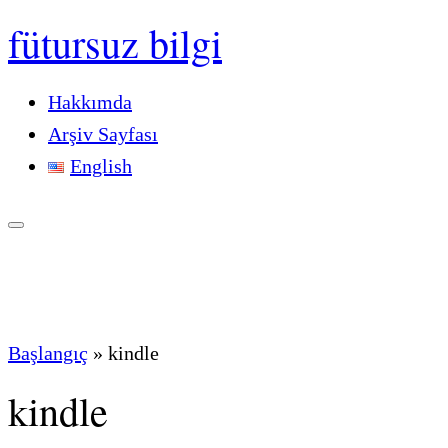
fütursuz bilgi
Hakkımda
Arşiv Sayfası
English
Başlangıç
»
kindle
kindle