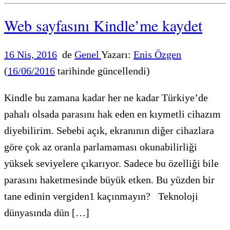
Web sayfasını Kindle’me kaydet
16 Nis, 2016
de
Genel
Yazarı:
Enis Özgen
(
16/06/2016
tarihinde güncellendi)
Kindle bu zamana kadar her ne kadar Türkiye’de
pahalı olsada parasını hak eden en kıymetli cihazım
diyebilirim. Sebebi açık, ekranının diğer cihazlara
göre çok az oranla parlamaması okunabilirliği
yüksek seviyelere çıkarıyor. Sadece bu özelliği bile
parasını haketmesinde büyük etken. Bu yüzden bir
tane edinin vergiden1 kaçınmayın? Teknoloji
dünyasında dün […]