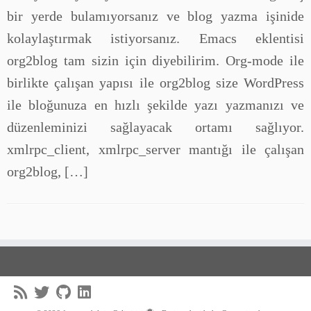
bir yerde bulamıyorsanız ve blog yazma işinide
kolaylaştırmak istiyorsanız. Emacs eklentisi
org2blog tam sizin için diyebilirim. Org-mode ile
birlikte çalışan yapısı ile org2blog size WordPress
ile bloğunuza en hızlı şekilde yazı yazmanızı ve
düzenleminizi sağlayacak ortamı sağlıyor.
xmlrpc_client, xmlrpc_server mantığı ile çalışan
org2blog, […]