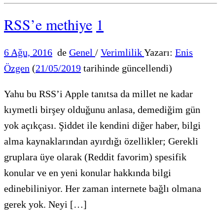
RSS’e methiye
1
6 Ağu, 2016
de
Genel
/
Verimlilik
Yazarı:
Enis
Özgen
(
21/05/2019
tarihinde güncellendi)
Yahu bu RSS’i Apple tanıtsa da millet ne kadar
kıymetli birşey olduğunu anlasa, demediğim gün
yok açıkçası. Şiddet ile kendini diğer haber, bilgi
alma kaynaklarından ayırdığı özellikler; Gerekli
gruplara üye olarak (Reddit favorim) spesifik
konular ve en yeni konular hakkında bilgi
edinebiliniyor. Her zaman internete bağlı olmana
gerek yok. Neyi […]