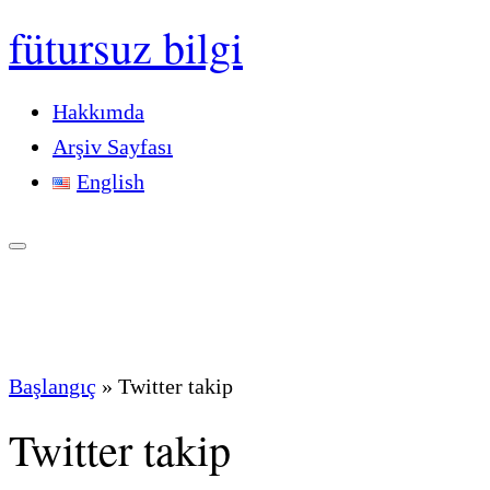
fütursuz bilgi
Hakkımda
Arşiv Sayfası
English
Başlangıç
»
Twitter takip
Twitter takip