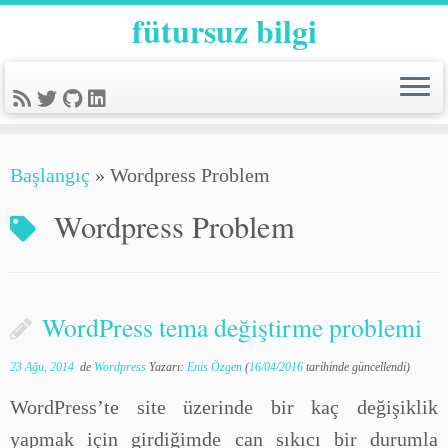
fütursuz bilgi
Başlangıç
»
Wordpress Problem
Wordpress Problem
WordPress tema değiştirme problemi
23 Ağu, 2014
de
Wordpress
Yazarı:
Enis Özgen
(
16/04/2016
tarihinde güncellendi)
WordPress’te site üzerinde bir kaç değişiklik
yapmak için girdiğimde can sıkıcı bir durumla