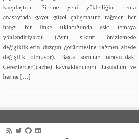
karşılaştım. Siteme yeni yüklediğim tema
anasayfada gayet güzel çalışmasına rağmen her
hangi bir linke tıkladığımda eski temaya
yönlendiriyordu (Aynı sıkıntı önizlemede
değişikliklerin düzgün görünmesine rağmen sitede
değişilik olmuyor). Başta sorunun tarayıcıdaki
Çerezlerden(cache) kaynaklandığını düşündüm ve
her ne […]