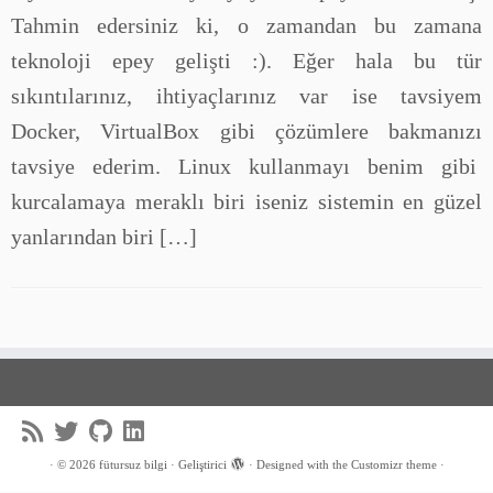
Tahmin edersiniz ki, o zamandan bu zamana
teknoloji epey gelişti :). Eğer hala bu tür
sıkıntılarınız, ihtiyaçlarınız var ise tavsiyem
Docker, VirtualBox gibi çözümlere bakmanızı
tavsiye ederim. Linux kullanmayı benim gibi
kurcalamaya meraklı biri iseniz sistemin en güzel
yanlarından biri […]
·
© 2026
fütursuz bilgi
·
Geliştirici
·
Designed with the
Customizr theme
·