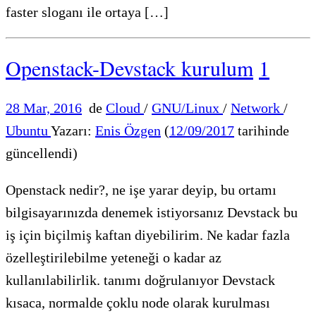
faster sloganı ile ortaya […]
Openstack-Devstack kurulum
1
28 Mar, 2016
de
Cloud
/
GNU/Linux
/
Network
/
Ubuntu
Yazarı:
Enis Özgen
(
12/09/2017
tarihinde
güncellendi)
Openstack nedir?, ne işe yarar deyip, bu ortamı
bilgisayarınızda denemek istiyorsanız Devstack bu
iş için biçilmiş kaftan diyebilirim. Ne kadar fazla
özelleştirilebilme yeteneği o kadar az
kullanılabilirlik. tanımı doğrulanıyor Devstack
kısaca, normalde çoklu node olarak kurulması