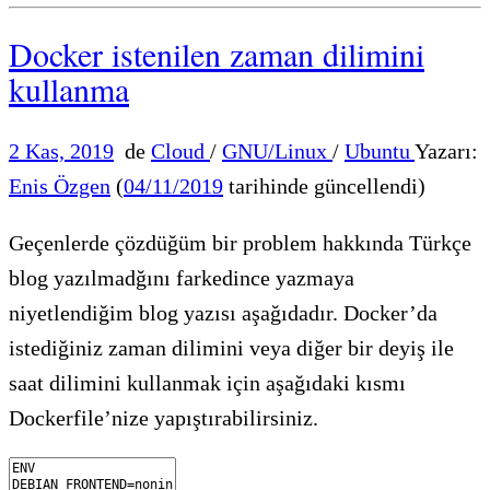
Docker istenilen zaman dilimini
kullanma
2 Kas, 2019
de
Cloud
/
GNU/Linux
/
Ubuntu
Yazarı:
Enis Özgen
(
04/11/2019
tarihinde güncellendi)
Geçenlerde çözdüğüm bir problem hakkında Türkçe
blog yazılmadğını farkedince yazmaya
niyetlendiğim blog yazısı aşağıdadır. Docker’da
istediğiniz zaman dilimini veya diğer bir deyiş ile
saat dilimini kullanmak için aşağıdaki kısmı
Dockerfile’nize yapıştırabilirsiniz.