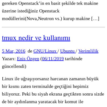
gereken Openstack’in en basit şekilde tek makine
üzerine istediğiniz Openstack
modüllerini(Nova,Neutron vs.) kurup makine […]
tmux nedir ve kullanımı
5 Mar, 2016
de
GNU/Linux
/
Ubuntu
/
Verimlilik
Yazarı:
Enis Özgen
(
06/11/2019
tarihinde
güncellendi)
Linux ile uğraşıyorsanız harcanan zamanın büyük
bir kısmı zaten terminalde geçtiğini hepimiz
biliyoruz. Peki bu siyah ekrana geçtikten sonra sizde
de bir aydınlanma yaratacak bir komut ile