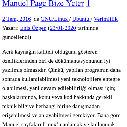
Manuel Page Bize Yeter
1
2 Tem, 2016
de
GNU/Linux
/
Ubuntu
/
Verimlilik
Yazarı:
Enis Özgen
(
23/01/2020
tarihinde
güncellendi)
Açık kaynağın kaliteli olduğunu gösteren
özelliklerinden biri de dökümantasyonunun iyi
yazılmış olmasıdır. Çünkü, yapılan programın daha
sonrada kullanılabilmesi yeni teknolojilere entegre
olabilmesi, yani devam edilebilirliği olması için;
başkalarınında, konu veya kod hakkında gerekli
teknik bilgiye herhangi birine danışmadan
erişebilmesi ve anlayabilmesi gerekiyor. Bana göre
Manuel sayfaları Linux’u anlamak ve kullanmak