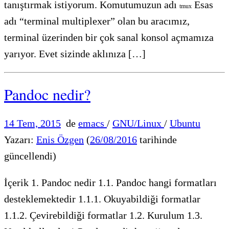
tanıştırmak istiyorum. Komutumuzun adı
Esas
tmux
adı “terminal multiplexer” olan bu aracımız,
terminal üzerinden bir çok sanal konsol açmamıza
yarıyor. Evet sizinde aklınıza […]
Pandoc nedir?
14 Tem, 2015
de
emacs
/
GNU/Linux
/
Ubuntu
Yazarı:
Enis Özgen
(
26/08/2016
tarihinde
güncellendi)
İçerik 1. Pandoc nedir 1.1. Pandoc hangi formatları
desteklemektedir 1.1.1. Okuyabildiği formatlar
1.1.2. Çevirebildiği formatlar 1.2. Kurulum 1.3.