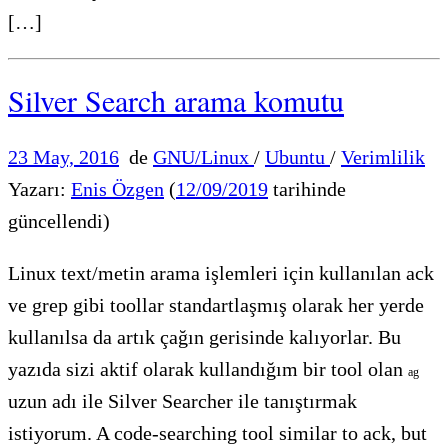
[…]
Silver Search arama komutu
23 May, 2016
de
GNU/Linux
/
Ubuntu
/
Verimlilik
Yazarı:
Enis Özgen
(
12/09/2019
tarihinde
güncellendi)
Linux text/metin arama işlemleri için kullanılan ack
ve grep gibi toollar standartlaşmış olarak her yerde
kullanılsa da artık çağın gerisinde kalıyorlar. Bu
yazıda sizi aktif olarak kullandığım bir tool olan
ag
uzun adı ile Silver Searcher ile tanıştırmak
istiyorum. A code-searching tool similar to ack, but