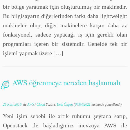
bir bölge yaratmak için oluşturulmuş bir makinedir.
Bu bilgisayarın diğerlerinden farkı daha lightweight
makineler olup, diğer makinelere karşın daha az
fonksiyonel, sadece yapacağı iş için gerekli olan
programları içeren bir sistemdir. Genelde tek bir
işlemi yapmak üzere […]
AWS öğrenmeye nereden başlanmalı
2
26 Kas, 2016
de
AWS
/
Cloud
Yazarı:
Enis Özgen
(
04/04/2021
tarihinde güncellendi)
Yeni işim sebebi ile artık ruhumu şeytana satıp,
Openstack ile başladığımız mevzuya AWS ile