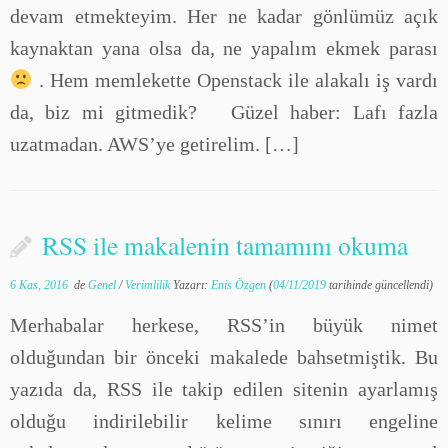
devam etmekteyim. Her ne kadar gönlümüz açık
kaynaktan yana olsa da, ne yapalım ekmek parası
. Hem memlekette Openstack ile alakalı iş vardı
da, biz mi gitmedik? Güzel haber: Lafı fazla
uzatmadan. AWS’ye getirelim. […]
RSS ile makalenin tamamını okuma
6 Kas, 2016
de
Genel
/
Verimlilik
Yazarı:
Enis Özgen
(
04/11/2019
tarihinde güncellendi)
Merhabalar herkese, RSS’in büyük nimet
olduğundan bir önceki makalede bahsetmiştik. Bu
yazıda da, RSS ile takip edilen sitenin ayarlamış
olduğu indirilebilir kelime sınırı engeline