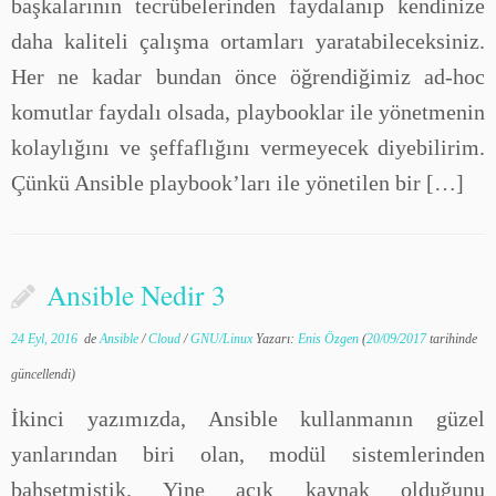
başkalarının tecrübelerinden faydalanıp kendinize
daha kaliteli çalışma ortamları yaratabileceksiniz.
Her ne kadar bundan önce öğrendiğimiz ad-hoc
komutlar faydalı olsada, playbooklar ile yönetmenin
kolaylığını ve şeffaflığını vermeyecek diyebilirim.
Çünkü Ansible playbook’ları ile yönetilen bir […]
Ansible Nedir 3
24 Eyl, 2016
de
Ansible
/
Cloud
/
GNU/Linux
Yazarı:
Enis Özgen
(
20/09/2017
tarihinde
güncellendi)
İkinci yazımızda, Ansible kullanmanın güzel
yanlarından biri olan, modül sistemlerinden
bahsetmiştik. Yine açık kaynak olduğunu