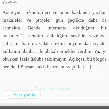
güncellendi)
Konteyner teknolojileri ve onun hakkında yazılan
makaleler ve projeler gün geçtikçe daha da
artmakta. Bende internette okuduğum bir
makaleyi1, kendim anladığım şekilde yazmaya
çalıştım. İşin biraz daha teknik boyutundan ziyade,
kullanım alanları ile alakalı örnekler verdim. Yazıyı
okurken fazla üsluba takılmayın, Açıkçası bu blogda
ben de, Rönesanstaki tiyatro anlayışı ile […]
Yazı dolaşımı
←
Eski yazılar