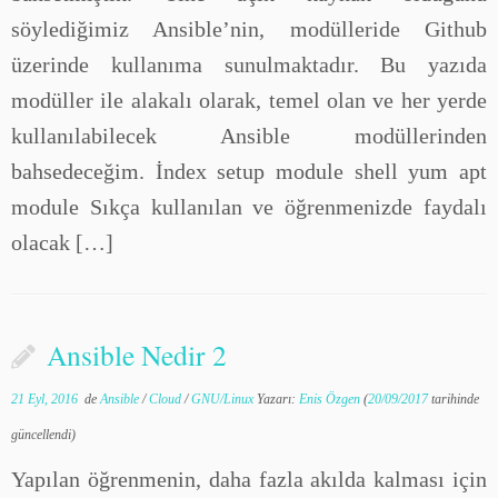
söylediğimiz Ansible’nin, modülleride Github
üzerinde kullanıma sunulmaktadır. Bu yazıda
modüller ile alakalı olarak, temel olan ve her yerde
kullanılabilecek Ansible modüllerinden
bahsedeceğim. İndex setup module shell yum apt
module Sıkça kullanılan ve öğrenmenizde faydalı
olacak […]
Ansible Nedir 2
21 Eyl, 2016
de
Ansible
/
Cloud
/
GNU/Linux
Yazarı:
Enis Özgen
(
20/09/2017
tarihinde
güncellendi)
Yapılan öğrenmenin, daha fazla akılda kalması için