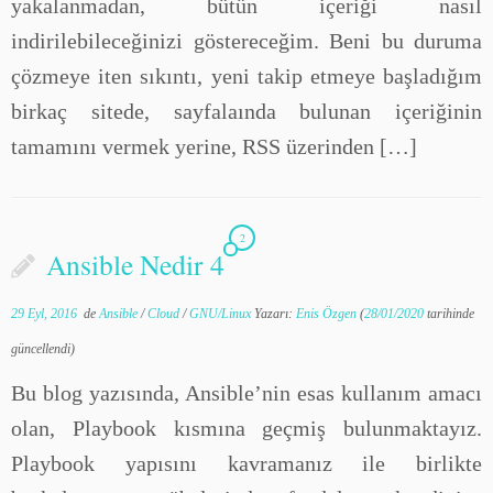
yakalanmadan, bütün içeriği nasıl
indirilebileceğinizi göstereceğim. Beni bu duruma
çözmeye iten sıkıntı, yeni takip etmeye başladığım
birkaç sitede, sayfalaında bulunan içeriğinin
tamamını vermek yerine, RSS üzerinden […]
2
Ansible Nedir 4
29 Eyl, 2016
de
Ansible
/
Cloud
/
GNU/Linux
Yazarı:
Enis Özgen
(
28/01/2020
tarihinde
güncellendi)
Bu blog yazısında, Ansible’nin esas kullanım amacı
olan, Playbook kısmına geçmiş bulunmaktayız.
Playbook yapısını kavramanız ile birlikte