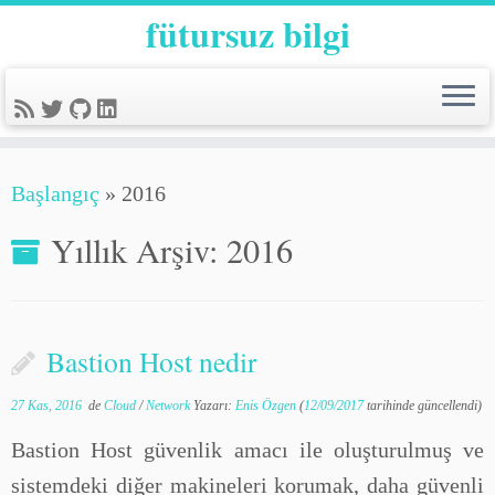
fütursuz bilgi
Başlangıç
»
2016
Yıllık Arşiv:
2016
Bastion Host nedir
27 Kas, 2016
de
Cloud
/
Network
Yazarı:
Enis Özgen
(
12/09/2017
tarihinde güncellendi)
Bastion Host güvenlik amacı ile oluşturulmuş ve
sistemdeki diğer makineleri korumak, daha güvenli