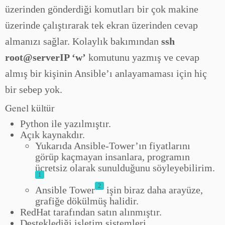
üzerinden gönderdiği komutları bir çok makine
üzerinde çalıştırarak tek ekran üzerinden cevap
almanızı sağlar. Kolaylık bakımından
ssh
root@serverIP ‘w’
komutunu yazmış ve cevap
almış bir kişinin Ansible’ı anlayamaması için hiç
bir sebep yok.
Genel kültür
Python ile yazılmıştır.
Açık kaynakdır.
Yukarıda Ansible-Tower’ın fiyatlarını
görüp kaçmayan insanlara, programın
ücretsiz olarak sunulduğunu söyleyebilirim.
1
2
Ansible Tower
işin biraz daha arayüze,
grafiğe dökülmüş halidir.
RedHat tarafından satın alınmıştır.
Desteklediği işletim sistemleri