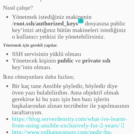
Nasıl çalışır?
Yönetmek istediğiniz makinenin
3
/
root.ssh/authorized_keys
dosyasına public
key’inizi attığınız bütün makineleri istediğiniz
o kullanıcı yetkisi ile yönetebilirsiniz.
Yönetmek için gerekli yapılar.
SSH servisinin yüklü olması
Yönetecek kişinin
public
ve
private ssh
key’inin olması.
İkna olmayanlara daha fazlası;
Bir kaç tane Ansible şöyledir, böyledir diye
öven yazı bulabilirdim. Ama objektif olmak
gerekirse ki bu yazı işin ben bazı işlerin
başkalarından alınan tecrübeler ile yapılmasının
taraftarıyım.
https://blog.serverdensity.com/what-ive-learnt-
from-using-ansible-exclusively-for-2-years/
http://www.volkanoransoy.com/nedir-bu-