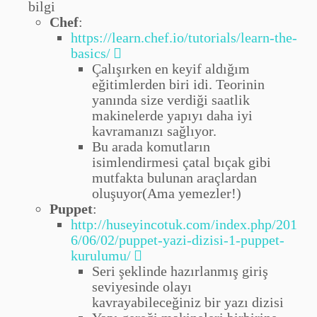
bilgi
Chef
:
https://learn.chef.io/tutorials/learn-the-
basics/
Çalışırken en keyif aldığım
eğitimlerden biri idi. Teorinin
yanında size verdiği saatlik
makinelerde yapıyı daha iyi
kavramanızı sağlıyor.
Bu arada komutların
isimlendirmesi çatal bıçak gibi
mutfakta bulunan araçlardan
oluşuyor(Ama yemezler!)
Puppet
:
http://huseyincotuk.com/index.php/201
6/06/02/puppet-yazi-dizisi-1-puppet-
kurulumu/
Seri şeklinde hazırlanmış giriş
seviyesinde olayı
kavrayabileceğiniz bir yazı dizisi