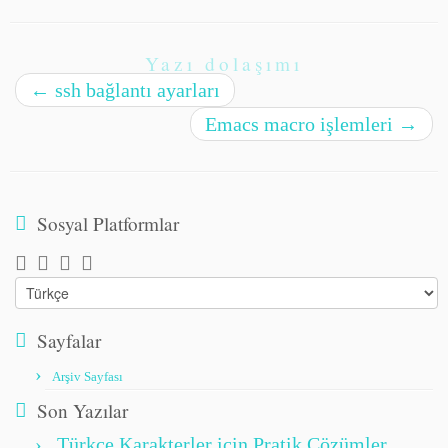
Yazı dolaşımı
←
ssh bağlantı ayarları
Emacs macro işlemleri
→
Sosyal Platformlar
Choose
a
language
Sayfalar
Arşiv Sayfası
Son Yazılar
Türkçe Karakterler için Pratik Çözümler