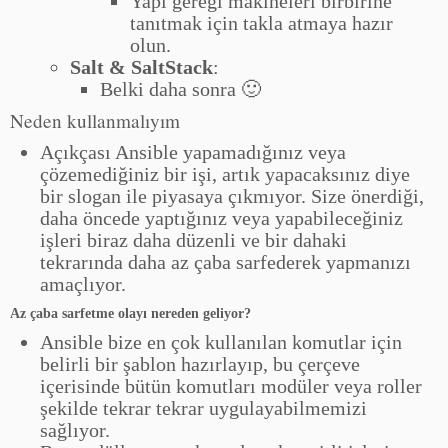
Yapı gereği makineleri birbirine
tanıtmak için takla atmaya hazır
olun.
Salt & SaltStack
:
Belki daha sonra 🙂
Neden kullanmalıyım
Açıkçası Ansible yapamadığınız veya
çözemediğiniz bir işi, artık yapacaksınız diye
bir slogan ile piyasaya çıkmıyor. Size önerdiği,
daha öncede yaptığınız veya yapabileceğiniz
işleri biraz daha düzenli ve bir dahaki
tekrarında daha az çaba sarfederek yapmanızı
amaçlıyor.
Az çaba sarfetme olayı nereden geliyor?
Ansible bize en çok kullanılan komutlar için
belirli bir şablon hazırlayıp, bu çerçeve
içerisinde bütün komutları modüler veya roller
şekilde tekrar tekrar uygulayabilmemizi
sağlıyor.