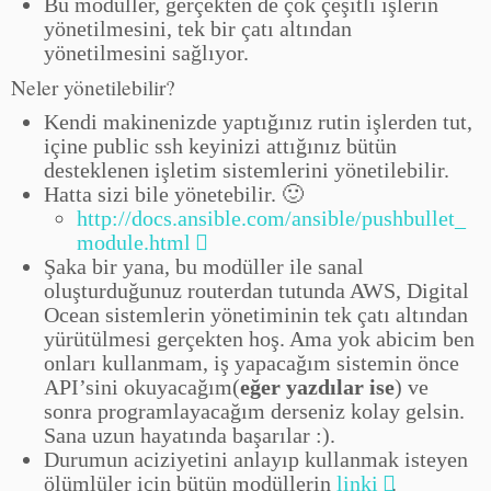
Bu modüller, gerçekten de çok çeşitli işlerin
yönetilmesini, tek bir çatı altından
yönetilmesini sağlıyor.
Neler yönetilebilir?
Kendi makinenizde yaptığınız rutin işlerden tut,
içine public ssh keyinizi attığınız bütün
desteklenen işletim sistemlerini yönetilebilir.
Hatta sizi bile yönetebilir. 🙂
http://docs.ansible.com/ansible/pushbullet_
module.html
Şaka bir yana, bu modüller ile sanal
oluşturduğunuz routerdan tutunda AWS, Digital
Ocean sistemlerin yönetiminin tek çatı altından
yürütülmesi gerçekten hoş. Ama yok abicim ben
onları kullanmam, iş yapacağım sistemin önce
API’sini okuyacağım(
eğer yazdılar ise
) ve
sonra programlayacağım derseniz kolay gelsin.
Sana uzun hayatında başarılar :).
Durumun aciziyetini anlayıp kullanmak isteyen
ölümlüler için bütün modüllerin
linki
.