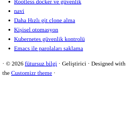
Rootless docker ve güvenlik
navi
Daha Hızlı git clone alma
Kişisel otomasyon
Kubernetes güvenlik kontrolü
Emacs ile parolaları saklama
·
© 2026
fütursuz bilgi
·
Geliştirici
·
Designed with
the
Customizr theme
·