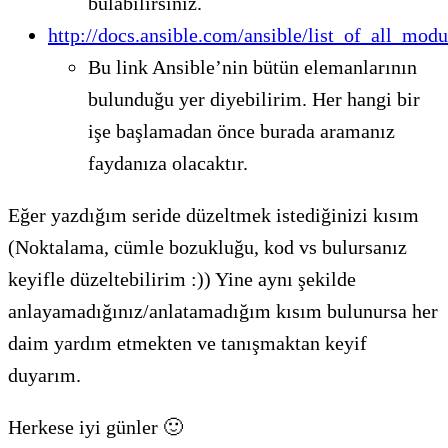
bulabilirsiniz.
http://docs.ansible.com/ansible/list_of_all_modu
Bu link Ansible’nin bütün elemanlarının
bulunduğu yer diyebilirim. Her hangi bir
işe başlamadan önce burada aramanız
faydanıza olacaktır.
Eğer yazdığım seride düzeltmek istediğinizi kısım
(Noktalama, cümle bozukluğu, kod vs bulursanız
keyifle düzeltebilirim :)) Yine aynı şekilde
anlayamadığınız/anlatamadığım kısım bulunursa her
daim yardım etmekten ve tanışmaktan keyif
duyarım.
Herkese iyi günler 🙂