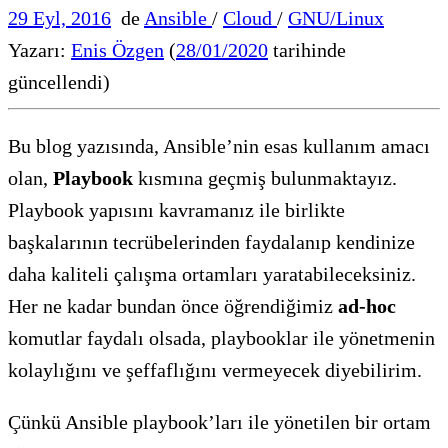
29 Eyl, 2016
de
Ansible
/
Cloud
/
GNU/Linux
Yazarı:
Enis Özgen
(
28/01/2020
tarihinde
güncellendi)
Bu blog yazısında, Ansible’nin esas kullanım amacı
olan,
Playbook
kısmına geçmiş bulunmaktayız.
Playbook yapısını kavramanız ile birlikte
başkalarının tecrübelerinden faydalanıp kendinize
daha kaliteli çalışma ortamları yaratabileceksiniz.
Her ne kadar bundan önce öğrendiğimiz
ad-hoc
komutlar faydalı olsada, playbooklar ile yönetmenin
kolaylığını ve şeffaflığını vermeyecek diyebilirim.
Çünkü Ansible playbook’ları ile yönetilen bir ortam