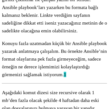
Ansible playbook’ları yazarken bu formata bağlı
kalmanız beklenir. Linkte verdiğim sayfanın
sadeliğine dikkat etti iseniz yazacağınız metinin de o
sadelikte olacağına emin olabilirsiniz.
Konuyu fazla uzatmadan küçük bir Ansible playbook
yazarak anlatmaya çalışalım. Bu örnekte Ansible’nin
format olaylarına pek fazla girmeyeceğim, sadece
örneğin ne derece işlemimizi kolaylaştırdığı
görmenizi sağlamak istiyorum.
1
Aşağıdaki komut dizesi size recursive olarak 1
mb’den fazla olacak şekilde 4 haftadan daha eski
olan dosyalarınızı bulmaya yarayan bir yapıdır.