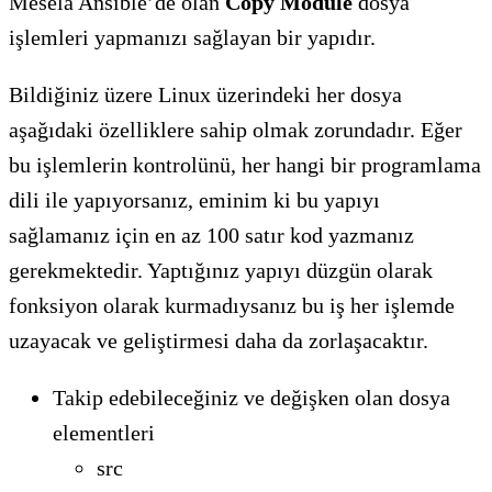
Mesela Ansible’de olan
Copy Module
dosya
işlemleri yapmanızı sağlayan bir yapıdır.
Bildiğiniz üzere Linux üzerindeki her dosya
aşağıdaki özelliklere sahip olmak zorundadır. Eğer
bu işlemlerin kontrolünü, her hangi bir programlama
dili ile yapıyorsanız, eminim ki bu yapıyı
sağlamanız için en az 100 satır kod yazmanız
gerekmektedir. Yaptığınız yapıyı düzgün olarak
fonksiyon olarak kurmadıysanız bu iş her işlemde
uzayacak ve geliştirmesi daha da zorlaşacaktır.
Takip edebileceğiniz ve değişken olan dosya
elementleri
src