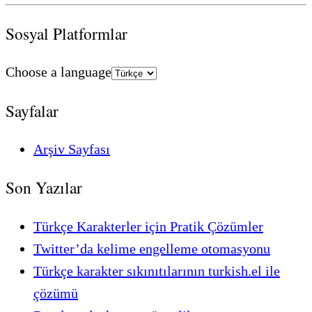
Sosyal Platformlar
Choose a language
Sayfalar
Arşiv Sayfası
Son Yazılar
Türkçe Karakterler için Pratik Çözümler
Twitter’da kelime engelleme otomasyonu
Türkçe karakter sıkınıtılarının turkish.el ile
çözümü