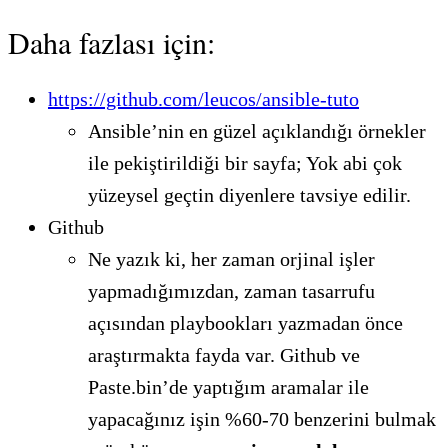
Daha fazlası için:
https://github.com/leucos/ansible-tuto
Ansible’nin en güzel açıklandığı örnekler
ile pekiştirildiği bir sayfa; Yok abi çok
yüzeysel geçtin diyenlere tavsiye edilir.
Github
Ne yazık ki, her zaman orjinal işler
yapmadığımızdan, zaman tasarrufu
açısından playbookları yazmadan önce
araştırmakta fayda var. Github ve
Paste.bin’de yaptığım aramalar ile
yapacağınız işin %60-70 benzerini bulmak