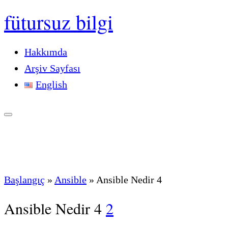
fütursuz bilgi
Hakkımda
Arşiv Sayfası
English
Başlangıç
»
Ansible
»
Ansible Nedir 4
Ansible Nedir 4
2