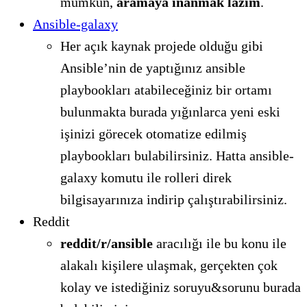
mümkün,
aramaya inanmak lazım
.
Ansible-galaxy
Her açık kaynak projede olduğu gibi
Ansible’nin de yaptığınız ansible
playbookları atabileceğiniz bir ortamı
bulunmakta burada yığınlarca yeni eski
işinizi görecek otomatize edilmiş
playbookları bulabilirsiniz. Hatta ansible-
galaxy komutu ile rolleri direk
bilgisayarınıza indirip çalıştırabilirsiniz.
Reddit
reddit/r/ansible
aracılığı ile bu konu ile
alakalı kişilere ulaşmak, gerçekten çok
kolay ve istediğiniz soruyu&sorunu burada