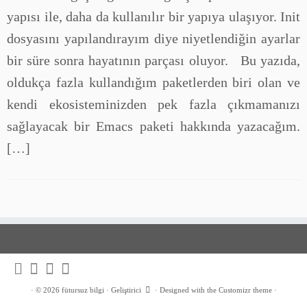
yapısı ile, daha da kullanılır bir yapıya ulaşıyor. Init
dosyasını yapılandırayım diye niyetlendiğin ayarlar
bir süre sonra hayatının parçası oluyor. Bu yazıda,
oldukça fazla kullandığım paketlerden biri olan ve
kendi ekosisteminizden pek fazla çıkmamanızı
sağlayacak bir Emacs paketi hakkında yazacağım.
[…]
·
© 2026
fütursuz bilgi
·
Geliştirici
·
Designed with the
Customizr theme
·