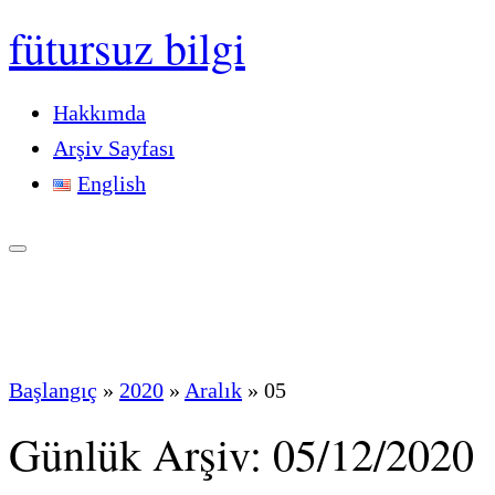
fütursuz bilgi
Hakkımda
Arşiv Sayfası
English
Başlangıç
»
2020
»
Aralık
»
05
Günlük Arşiv:
05/12/2020