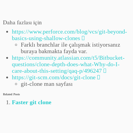
Daha fazlası için
https://www.perforce.com/blog/vcs/git-beyond-
basics-using-shallow-clones
Farklı branchlar ile çalışmak istiyorsanız
buraya bakmakta fayda var.
https://community.atlassian.com/t5/Bitbucket-
questions/clone-depth-does-what-Why-do-I-
care-about-this-setting/qaq-p/496247
https://git-scm.com/docs/git-clone
git-clone man sayfası
Related Posts
Faster git clone