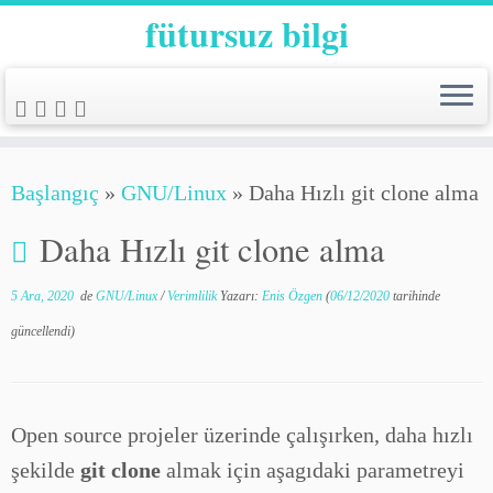
fütursuz bilgi
Başlangıç
»
GNU/Linux
»
Daha Hızlı git clone alma
Daha Hızlı git clone alma
5 Ara, 2020
de
GNU/Linux
/
Verimlilik
Yazarı:
Enis Özgen
(
06/12/2020
tarihinde
güncellendi)
Open source projeler üzerinde çalışırken, daha hızlı
şekilde
git clone
almak için aşagıdaki parametreyi