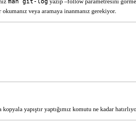
man git-log
nız
yazıp –follow parametresini görme
tır okumanız veya aramaya inanmanız gerekiyor.
a kopyala yapıştır yaptığımız komutu ne kadar hatırlıy