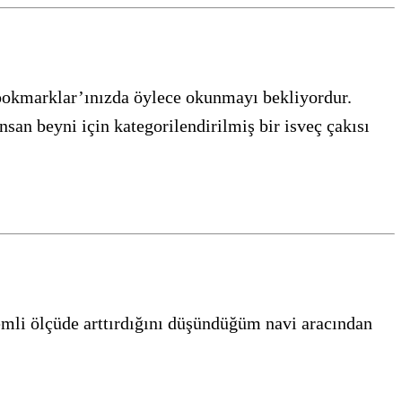
ookmarklar’ınızda öylece okunmayı bekliyordur.
nsan beyni için kategorilendirilmiş bir isveç çakısı
emli ölçüde arttırdığını düşündüğüm navi aracından