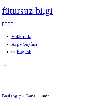
fütursuz bilgi
Hakkımda
Arşiv Sayfası
English
Başlangıç
»
Genel
»
navi