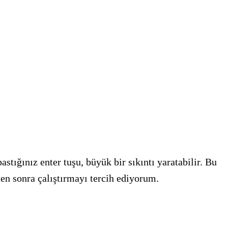
stığınız enter tuşu, büyük bir sıkıntı yaratabilir. Bu
ten sonra çalıştırmayı tercih ediyorum.