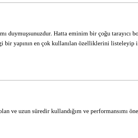
mı duymuşsunuzdur. Hatta eminim bir çoğu tarayıcı b
bir yapının en çok kullanılan özelliklerini listeleyip i
olan ve uzun süredir kullandığım ve performansımı ön