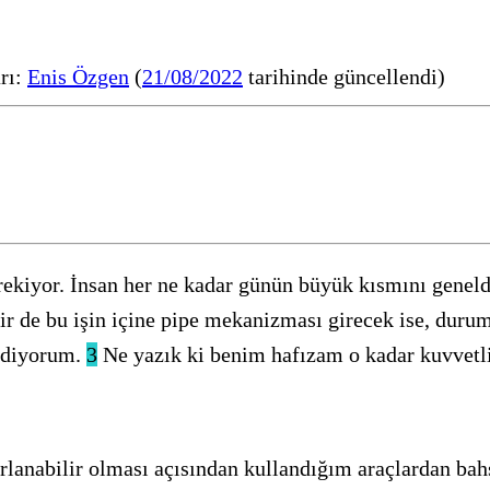
rı:
Enis Özgen
(
21/08/2022
tarihinde güncellendi)
rekiyor. İnsan her ne kadar günün büyük kısmını genelde
r de bu işin içine pipe mekanizması girecek ise, durum
 ediyorum.
3
Ne yazık ki benim hafızam o kadar kuvvetli
arlanabilir olması açısından kullandığım araçlardan bah