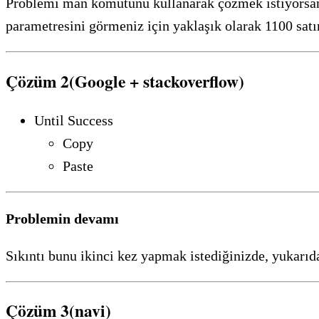
Problemi man komutunu kullanarak çözmek istiyorsa
parametresini görmeniz için yaklaşık olarak 1100 sa
Çözüm 2(Google + stackoverflow)
Until Success
Copy
Paste
Problemin devamı
Sıkıntı bunu ikinci kez yapmak istediğinizde, yukarıd
Çözüm 3(navi)