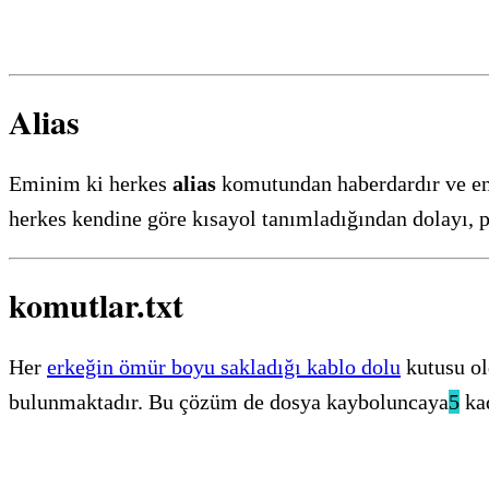
Alias
Eminim ki herkes
alias
komutundan haberdardır ve en
herkes kendine göre kısayol tanımladığından dolayı, pe
komutlar.txt
Her
erkeğin ömür boyu sakladığı kablo dolu
kutusu ol
bulunmaktadır. Bu çözüm de dosya kayboluncaya
5
kad