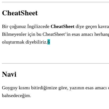
CheatSheet
Bir çoğunuz İngilizcede
CheatSheet
diye geçen kavra
Bilmeyenler için bu CheatSheet’in esas amacı herhangi 
oluşturmak diyebiliriz.
6
Navi
Goygoy kısmı bitirdiğimize göre, yazının esas amacı 
bahsedeceğim.