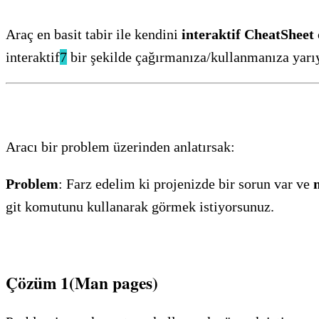
Araç en basit tabir ile kendini
interaktif CheatSheet
interaktif
7
bir şekilde çağırmanıza/kullanmanıza yarı
Aracı bir problem üzerinden anlatırsak:
Problem
: Farz edelim ki projenizde bir sorun var ve
git komutunu kullanarak görmek istiyorsunuz.
Çözüm 1(Man pages)