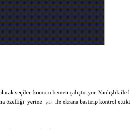
arak seçilen komutu hemen çalıştırıyor. Yanlışlık ile ba
ma özelliği yerine
ile ekrana bastırıp kontrol ettik
--
print