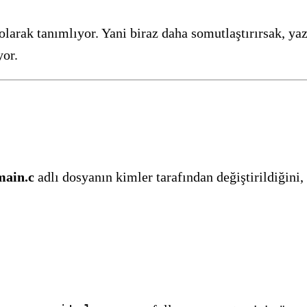
olarak tanımlıyor. Yani biraz daha somutlaştırırsak, ya
yor.
main.c
adlı dosyanın kimler tarafından değiştirildiğini, 