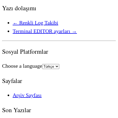
Yazı dolaşımı
←
Renkli Log Takibi
Terminal EDITOR ayarları
→
Sosyal Platformlar
Choose a language
Sayfalar
Arşiv Sayfası
Son Yazılar