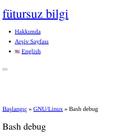
fütursuz bilgi
Hakkımda
Arşiv Sayfası
English
Başlangıç
»
GNU/Linux
»
Bash debug
Bash debug