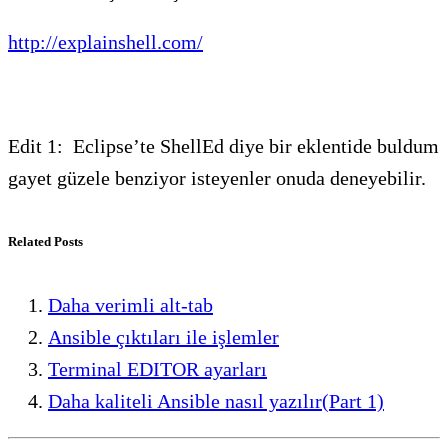
http://explainshell.com/
Edit 1: Eclipse’te ShellEd diye bir eklentide buldum
gayet güzele benziyor isteyenler onuda deneyebilir.
Related Posts
Daha verimli alt-tab
Ansible çıktıları ile işlemler
Terminal EDITOR ayarları
Daha kaliteli Ansible nasıl yazılır(Part 1)