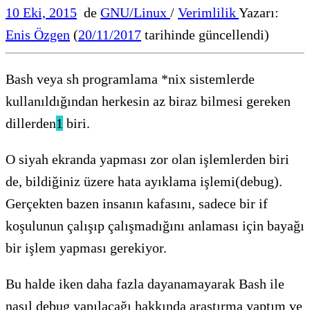
10 Eki, 2015
de
GNU/Linux
/
Verimlilik
Yazarı:
Enis Özgen
(
20/11/2017
tarihinde güncellendi)
Bash veya sh programlama *nix sistemlerde
kullanıldığından herkesin az biraz bilmesi gereken
dillerden
1
biri.
O siyah ekranda yapması zor olan işlemlerden biri
de, bildiğiniz üzere hata ayıklama işlemi(debug).
Gerçekten bazen insanın kafasını, sadece bir if
koşulunun çalışıp çalışmadığını anlaması için bayağı
bir işlem yapması gerekiyor.
Bu halde iken daha fazla dayanamayarak Bash ile
nasıl debug yapılacağı hakkında araştırma yaptım ve