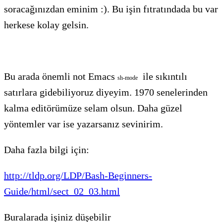
soracağınızdan eminim :). Bu işin fıtratındada bu var
herkese kolay gelsin.
Bu arada önemli not Emacs
ile sıkıntılı
sh
-
mode
satırlara gidebiliyoruz diyeyim. 1970 senelerinden
kalma editörümüze selam olsun. Daha güzel
yöntemler var ise yazarsanız sevinirim.
Daha fazla bilgi için:
http://tldp.org/LDP/Bash-Beginners-
Guide/html/sect_02_03.html
Buralarada işiniz düşebilir