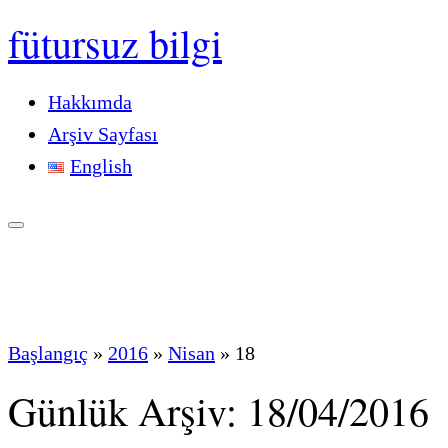
fütursuz bilgi
Hakkımda
Arşiv Sayfası
English
Başlangıç
»
2016
»
Nisan
»
18
Günlük Arşiv:
18/04/2016