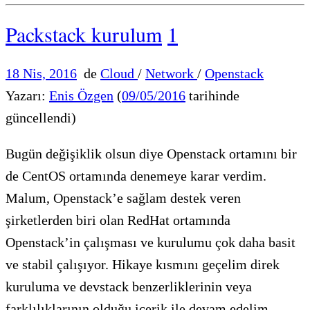
Packstack kurulum
1
18 Nis, 2016
de
Cloud
/
Network
/
Openstack
Yazarı:
Enis Özgen
(
09/05/2016
tarihinde
güncellendi)
Bugün değişiklik olsun diye Openstack ortamını bir
de CentOS ortamında denemeye karar verdim.
Malum, Openstack’e sağlam destek veren
şirketlerden biri olan RedHat ortamında
Openstack’in çalışması ve kurulumu çok daha basit
ve stabil çalışıyor. Hikaye kısmını geçelim direk
kuruluma ve devstack benzerliklerinin veya
farklılıklarının olduğu içerik ile devam edelim.