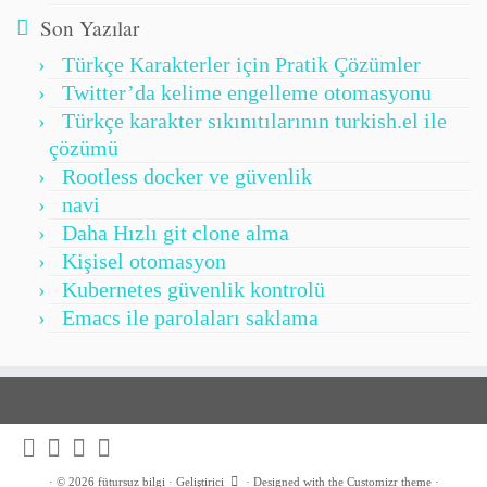
Son Yazılar
Türkçe Karakterler için Pratik Çözümler
Twitter’da kelime engelleme otomasyonu
Türkçe karakter sıkınıtılarının turkish.el ile
çözümü
Rootless docker ve güvenlik
navi
Daha Hızlı git clone alma
Kişisel otomasyon
Kubernetes güvenlik kontrolü
Emacs ile parolaları saklama
·
© 2026
fütursuz bilgi
·
Geliştirici
·
Designed with the
Customizr theme
·