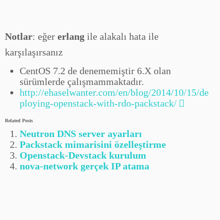
Notlar
: eğer
erlang
ile alakalı hata ile
karşılaşırsanız
CentOS 7.2 de denememiştir 6.X olan
sürümlerde çalışmammaktadır.
http://ehaselwanter.com/en/blog/2014/10/15/de
ploying-openstack-with-rdo-packstack/
Related Posts
Neutron DNS server ayarları
Packstack mimarisini özelleştirme
Openstack-Devstack kurulum
nova-network gerçek IP atama