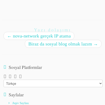
Yazı dolaşımı
←
nova-network gerçek IP atama
Biraz da sosyal blog olmak lazım
→
Sosyal Platformlar
Choose
a
language
Sayfalar
Arşiv Sayfası