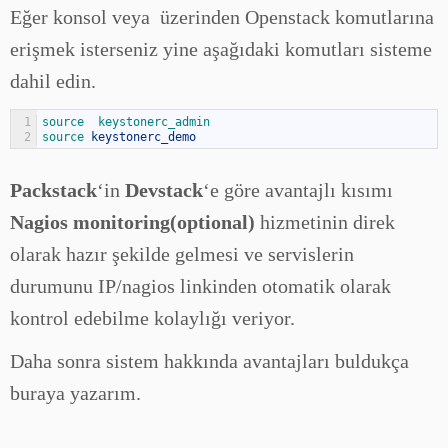
Eğer konsol veya üzerinden Openstack komutlarına
erişmek isterseniz yine aşağıdaki komutları sisteme
dahil edin.
1
source  
keystonerc_admin
2
source 
keystonerc_demo
Packstack
‘in
Devstack
‘e göre avantajlı kısımı
Nagios monitoring(optional)
hizmetinin direk
olarak hazır şekilde gelmesi ve servislerin
durumunu IP/nagios linkinden otomatik olarak
kontrol edebilme kolaylığı veriyor.
Daha sonra sistem hakkında avantajları buldukça
buraya yazarım.