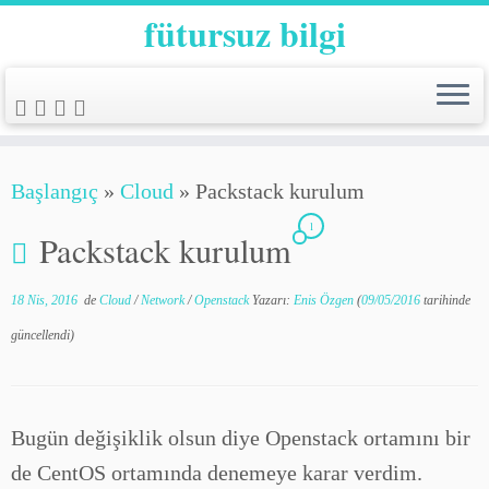
fütursuz bilgi
Başlangıç
»
Cloud
»
Packstack kurulum
1
Packstack kurulum
18 Nis, 2016
de
Cloud
/
Network
/
Openstack
Yazarı:
Enis Özgen
(
09/05/2016
tarihinde
güncellendi)
Bugün değişiklik olsun diye Openstack ortamını bir
de CentOS ortamında denemeye karar verdim.