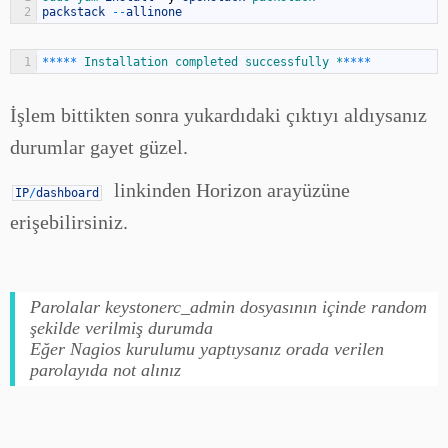
2
packstack
--
allinone
1
*
*
*
*
*
Installation 
completed 
successfully *
*
*
*
*
İşlem bittikten sonra yukardıdaki çıktıyı aldıysanız
durumlar gayet güzel.
linkinden Horizon arayüzüne
IP
/
dashboard
erişebilirsiniz.
Parolalar keystonerc_admin dosyasının içinde random
şekilde verilmiş durumda
Eğer Nagios kurulumu yaptıysanız orada verilen
parolayıda not alınız