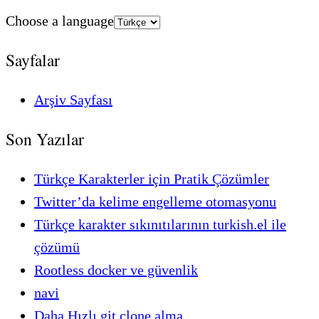
Choose a language
Sayfalar
Arşiv Sayfası
Son Yazılar
Türkçe Karakterler için Pratik Çözümler
Twitter’da kelime engelleme otomasyonu
Türkçe karakter sıkınıtılarının turkish.el ile
çözümü
Rootless docker ve güvenlik
navi
Daha Hızlı git clone alma