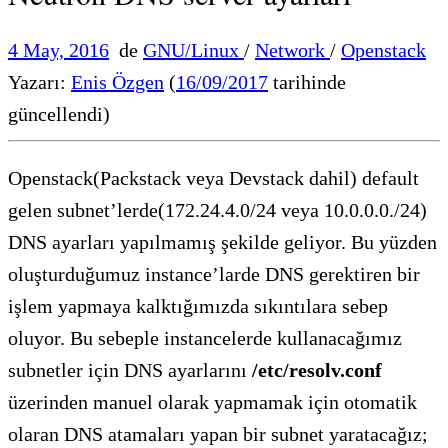
4 May, 2016
de
GNU/Linux
/
Network
/
Openstack
Yazarı:
Enis Özgen
(
16/09/2017
tarihinde
güncellendi)
Openstack(Packstack veya Devstack dahil) default
gelen subnet’lerde(172.24.4.0/24 veya 10.0.0.0./24)
DNS ayarları yapılmamış şekilde geliyor. Bu yüzden
oluşturduğumuz instance’larde DNS gerektiren bir
işlem yapmaya kalktığımızda sıkıntılara sebep
oluyor. Bu sebeple instancelerde kullanacağımız
subnetler için DNS ayarlarını
/etc/resolv.conf
üzerinden manuel olarak yapmamak için otomatik
olaran DNS atamaları yapan bir subnet yaratacağız;