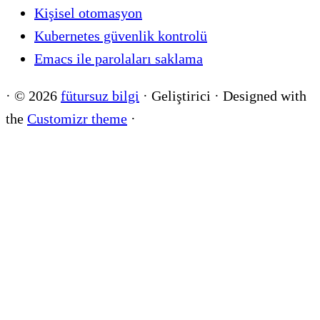
Kişisel otomasyon
Kubernetes güvenlik kontrolü
Emacs ile parolaları saklama
·
© 2026
fütursuz bilgi
·
Geliştirici
·
Designed with
the
Customizr theme
·