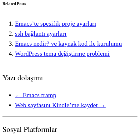
Related Posts
Emacs’te spesifik proje ayarları
ssh bağlantı ayarları
Emacs nedir? ve kaynak kod ile kurulumu
WordPress tema değiştirme problemi
Yazı dolaşımı
←
Emacs tramp
Web sayfasını Kindle’me kaydet
→
Sosyal Platformlar