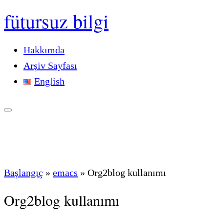
fütursuz bilgi
Hakkımda
Arşiv Sayfası
English
Başlangıç
»
emacs
»
Org2blog kullanımı
Org2blog kullanımı