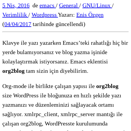
5 Nis, 2016
de
emacs
/
General
/
GNU/Linux
/
Verimlilik
/
Wordpress
Yazarı:
Enis Özgen
(
04/04/2017
tarihinde güncellendi)
Klavye ile yazı yazarken Emacs’teki rahatlığı hiç bir
yerde bulamıyorsanız ve blog yazma işinide
kolaylaştırmak istiyorsanız. Emacs eklentisi
org2blog
tam sizin için diyebilirim.
Org-mode ile birlikte çalışan yapısı ile
org2blog
size WordPress ile bloğunuza en hızlı şekilde yazı
yazmanızı ve düzenleminizi sağlayacak ortamı
sağlıyor. xmlrpc_client, xmlrpc_server mantığı ile
çalışan org2blog, WordPresste kurulumunda