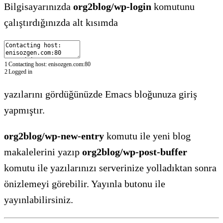
Bilgisayarınızda
org2blog/wp-login
komutunu
çalıştırdığınızda alt kısımda
1
Contacting host: enisozgen.com:80
2
Logged in
yazılarını gördüğünüzde Emacs bloğunuza giriş
yapmıştır.
org2blog/wp-new-entry
komutu ile yeni blog
makalelerini yazıp
org2blog/wp-post-buffer
komutu ile yazılarınızı serverinize yolladıktan sonra
önizlemeyi görebilir. Yayınla butonu ile
yayınlabilirsiniz.