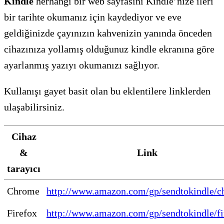
Kindle
herhangi bir web sayfasını Kindle’nize ileri
bir tarihte okumanız için kaydediyor ve eve
geldiğinizde çayınızın kahvenizin yanında önceden
cihazınıza yollamış olduğunuz kindle ekranına göre
ayarlanmış yazıyı okumanızı sağlıyor.
Kullanışı gayet basit olan bu eklentilere linklerden
ulaşabilirsiniz.
Cihaz
&
Link
tarayıcı
Chrome
http://www.amazon.com/gp/sendtokindle/
Firefox
http://www.amazon.com/gp/sendtokindle/fi