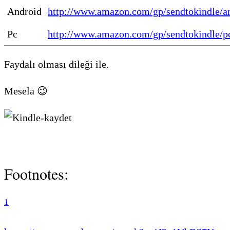
Android
http://www.amazon.com/gp/sendtokindle/a
Pc
http://www.amazon.com/gp/sendtokindle/p
Faydalı olması dileği ile.
Mesela 😉
Footnotes:
1