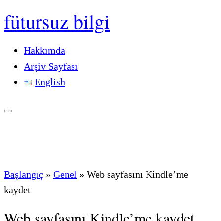
fütursuz bilgi
Hakkımda
Arşiv Sayfası
English
Başlangıç
»
Genel
»
Web sayfasını Kindle’me
kaydet
Web sayfasını Kindle’me kaydet