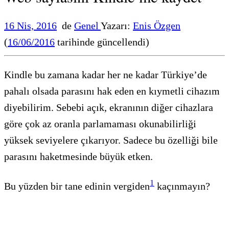
16 Nis, 2016
de
Genel
Yazarı:
Enis Özgen
(
16/06/2016
tarihinde güncellendi)
Kindle bu zamana kadar her ne kadar Türkiye’de
pahalı olsada parasını hak eden en kıymetli cihazım
diyebilirim. Sebebi açık, ekranının diğer cihazlara
göre çok az oranla parlamaması okunabilirliği
yüksek seviyelere çıkarıyor. Sadece bu özelliği bile
parasını haketmesinde büyük etken.
1
Bu yüzden bir tane edinin vergiden
kaçınmayın?