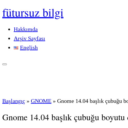
fütursuz bilgi
Hakkımda
Arşiv Sayfası
English
Başlangıç
»
GNOME
»
Gnome 14.04 başlık çubuğu bo
Gnome 14.04 başlık çubuğu boyutu 