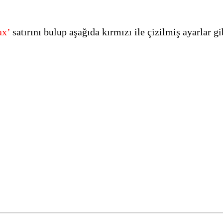
ax’
satırını bulup aşağıda kırmızı ile çizilmiş ayarlar gi