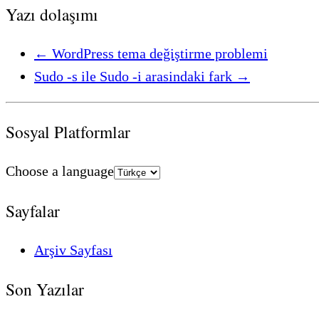
Yazı dolaşımı
←
WordPress tema değiştirme problemi
Sudo -s ile Sudo -i arasindaki fark
→
Sosyal Platformlar
Choose a language
Sayfalar
Arşiv Sayfası
Son Yazılar