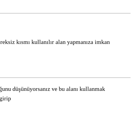
gereksiz kısmı kullanılır alan yapmanıza imkan
uğunu düşünüyorsanız ve bu alanı kullanmak
girip