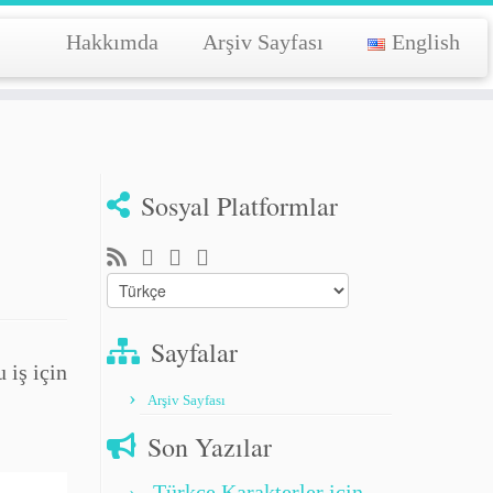
Hakkımda
Arşiv Sayfası
English
Sosyal Platformlar
Choose
a
language
Sayfalar
 iş için
Arşiv Sayfası
Son Yazılar
Türkçe Karakterler için