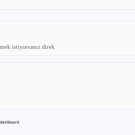
emek istiyorsanız direk
dashboard