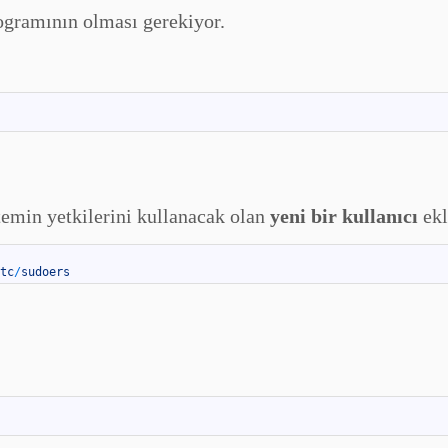
gramının olması gerekiyor.
temin yetkilerini kullanacak olan
yeni bir kullanıcı
ekl
tc
/
sudoers