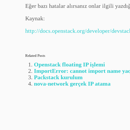
Eğer bazı hatalar alırsanız onlar ilgili yaz
Kaynak:
http://docs.openstack.org/developer/devsta
Related Posts
Openstack floating IP işlemi
ImportError: cannot import name yaq
Packstack kurulum
nova-network gerçek IP atama