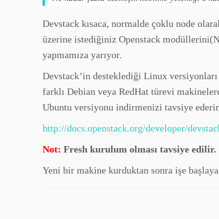
Devstack kısaca, normalde çoklu node olara
üzerine istediğiniz Openstack modüllerini(
yapmamıza yarıyor.
Devstack’in desteklediği Linux versiyonlar
farklı Debian veya RedHat türevi makinelerde
Ubuntu versiyonu indirmenizi tavsiye eder
http://docs.openstack.org/developer/devsta
Not:
Fresh
kurulum olması tavsiye edilir.
Yeni bir makine kurduktan sonra işe başlaya