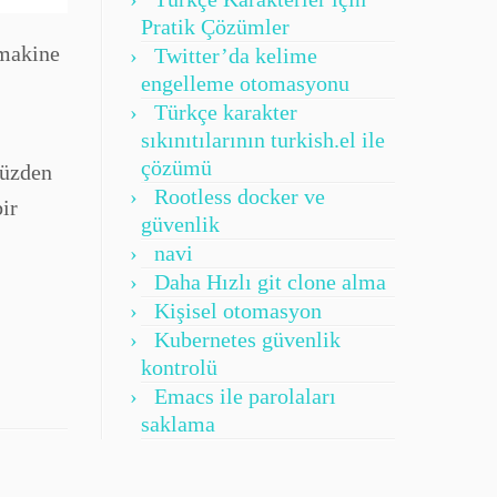
Pratik Çözümler
 makine
Twitter’da kelime
engelleme otomasyonu
Türkçe karakter
sıkınıtılarının turkish.el ile
çözümü
yüzden
Rootless docker ve
ir
güvenlik
navi
Daha Hızlı git clone alma
Kişisel otomasyon
Kubernetes güvenlik
kontrolü
Emacs ile parolaları
saklama