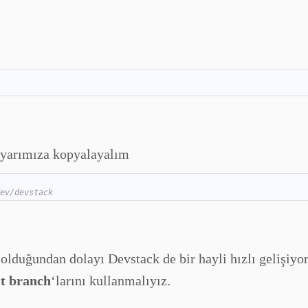
ayarımıza kopyalayalım
ev/devstack
olduğundan dolayı Devstack de bir hayli hızlı gelişiyo
it branch
‘larını kullanmalıyız.